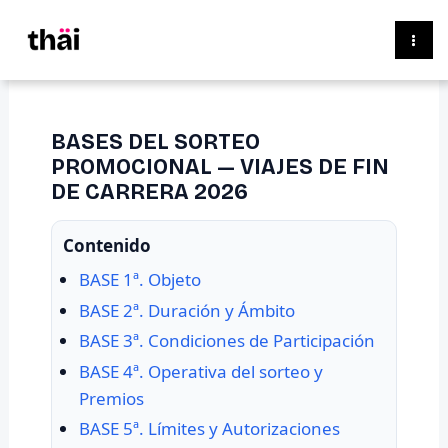
Ir
al
contenido
BASES DEL SORTEO
PROMOCIONAL — VIAJES DE FIN
DE CARRERA 2026
Contenido
BASE 1ª. Objeto
BASE 2ª. Duración y Ámbito
BASE 3ª. Condiciones de Participación
BASE 4ª. Operativa del sorteo y
Premios
BASE 5ª. Límites y Autorizaciones