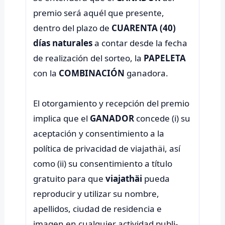
premio será aquél que presente,
dentro del plazo de
CUARENTA (40)
días naturales
a contar desde la fecha
de realización del sorteo, la
PAPELETA
con la
COMBINACIÓN
ganadora.
El otorgamiento y recepción del premio
implica que el
GANADOR
concede (i) su
aceptación y consentimiento a la
política de privacidad de viajathäi, así
como (ii) su consentimiento a título
gratuito para que
viajathäi
pueda
reproducir y utilizar su nombre,
apellidos, ciudad de residencia e
imagen en cualquier actividad publi-