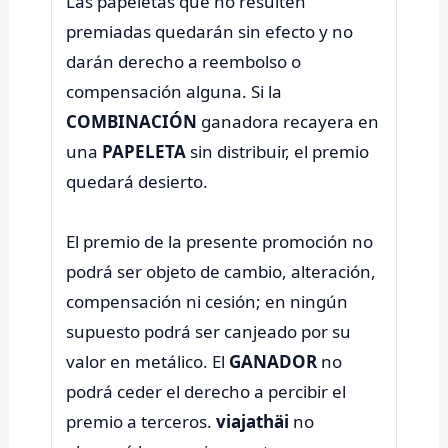
Las papeletas que no resulten
premiadas quedarán sin efecto y no
darán derecho a reembolso o
compensación alguna. Si la
COMBINACIÓN
ganadora recayera en
una
PAPELETA
sin distribuir, el premio
quedará desierto.
El premio de la presente promoción no
podrá ser objeto de cambio, alteración,
compensación ni cesión; en ningún
supuesto podrá ser canjeado por su
valor en metálico. El
GANADOR
no
podrá ceder el derecho a percibir el
premio a terceros.
viajathäi
no