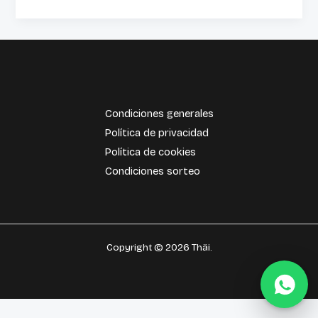
viaje
a
Tailandia
🌴
🐘
Condiciones generales
Política de privacidad
Política de cookies
Condiciones sorteo
Copyright © 2026 Thäi.